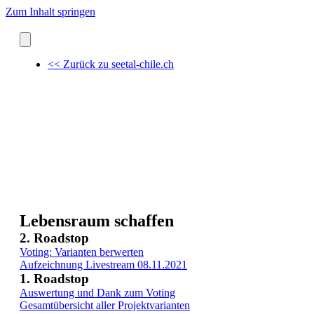
Zum Inhalt springen
<< Zurück zu seetal-chile.ch
Lebensraum schaffen
2. Roadstop
Voting: Varianten berwerten
Aufzeichnung Livestream 08.11.2021
1. Roadstop
Auswertung und Dank zum Voting
Gesamtübersicht aller Projektvarianten