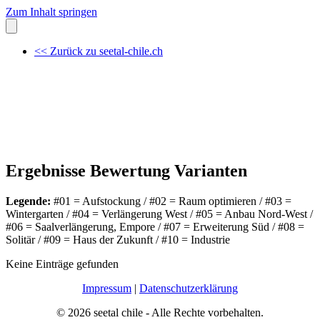
Zum Inhalt springen
<< Zurück zu seetal-chile.ch
Ergebnisse Bewertung Varianten
Legende:
#01 = Aufstockung / #02 = Raum optimieren / #03 =
Wintergarten / #04 = Verlängerung West / #05 = Anbau Nord-West /
#06 = Saalverlängerung, Empore / #07 = Erweiterung Süd / #08 =
Solitär / #09 = Haus der Zukunft / #10 = Industrie
Keine Einträge gefunden
Impressum
|
Datenschutzerklärung
© 2026 seetal chile - Alle Rechte vorbehalten.